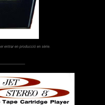
er entrar en producció en sèrie.