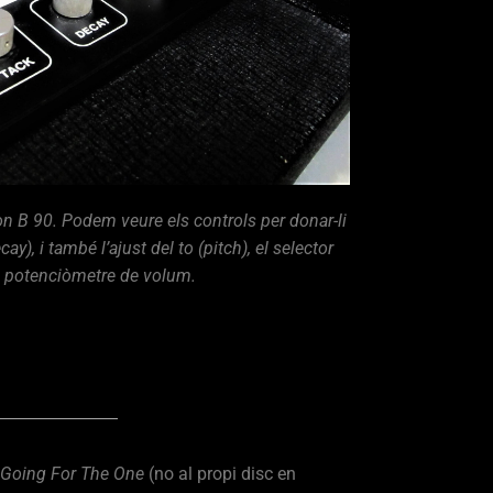
ron B 90. Podem veure els controls per donar-li
cay), i també l’ajust del to (pitch), el selector
el potenciòmetre de volum.
Going For The One
(no al propi disc en