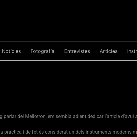
Notícies
Fotografía
Entrevistes
Articles
Inst
 parlar del Mellotron, em sembla adient dedicar l’article d’avui a
 la pràctica i de fet és considerat un dels instruments moderns m