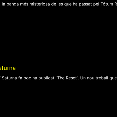
 la banda més misteriosa de les que ha passat pel Tótum Re
aturna
í Saturna fa poc ha publicat “The Reset”. Un nou treball que 