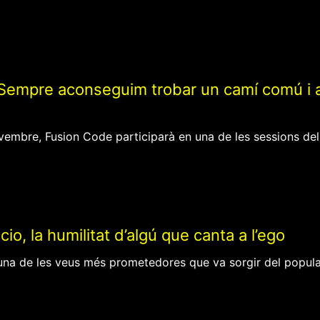
Sempre aconseguim trobar un camí comú i aix
vembre, Fusion Code participarà en una de les sessions del
io, la humilitat d’algú que canta a l’ego
una de les veus més prometedores que va sorgir del popular