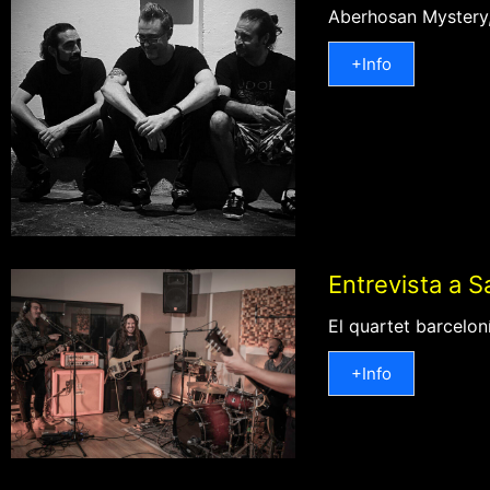
Aberhosan Mystery,
+Info
Entrevista a S
El quartet barcelon
+Info