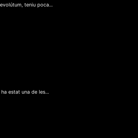
volútum, teniu poca...
ha estat una de les...