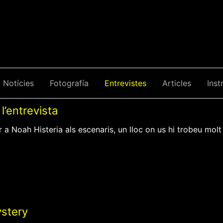
Notícies
Fotografía
Entrevistes
Articles
Inst
l’entrevista
r a Noah Histeria als escenaris, un lloc on us hi trobeu molt b
stery