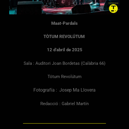
Maat-Pardals
TÒTUM REVOLÚTUM
12 d’abril de 2025
Sala : Auditori Joan Bordetas (Calàbria 66)
Tótum Revolútum
Fotografía : Josep Ma Llovera
Redacció : Gabriel Martín