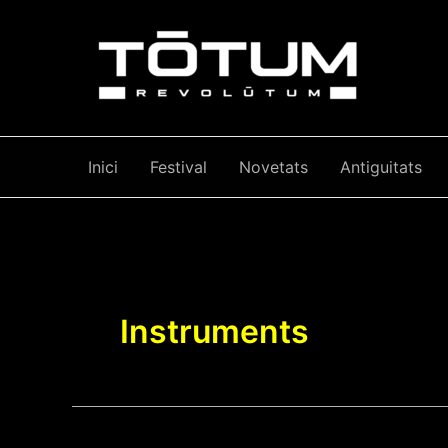
Skip
to
content
Inici
Festival
Novetats
Antiguitats
Instruments