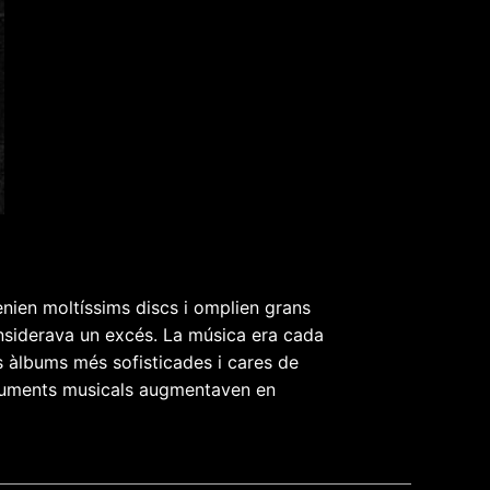
enien moltíssims discs i omplien grans
onsiderava un excés. La música era cada
 àlbums més sofisticades i cares de
struments musicals augmentaven en