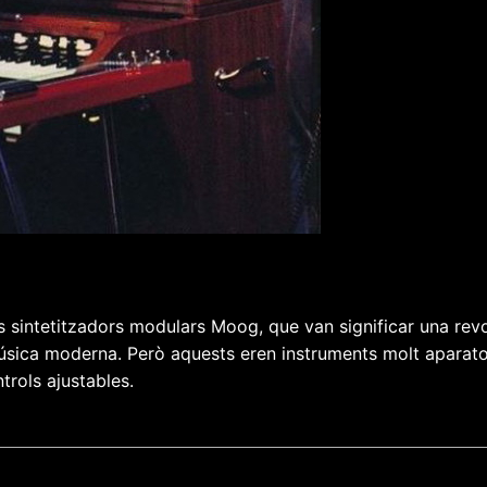
els sintetitzadors modulars Moog, que van significar una rev
ica moderna. Però aquests eren instruments molt aparatoso
trols ajustables.