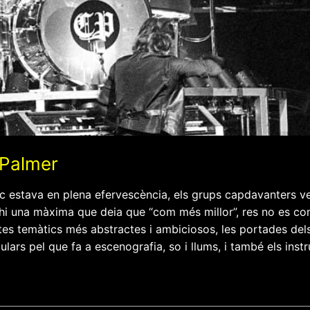
 Palmer
ic estava en plena efervescència, els grups capdavanters v
-hi una màxima que deia que “com més millor”, res no es c
es temàtics més abstractes i ambiciosos, les portades dels
ulars pel que fa a escenografia, so i llums, i també els in