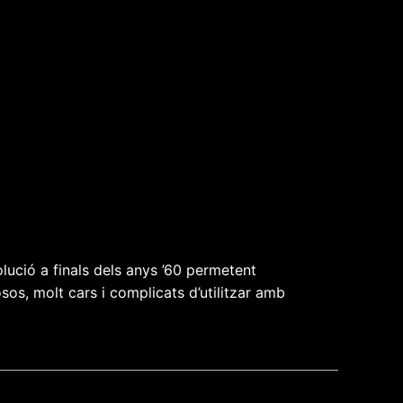
olució a finals dels anys ’60 permetent
s, molt cars i complicats d’utilitzar amb