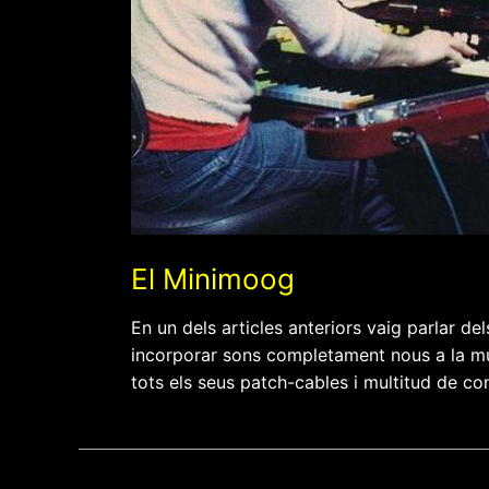
El Minimoog
En un dels articles anteriors vaig parlar d
incorporar sons completament nous a la mús
tots els seus patch-cables i multitud de con