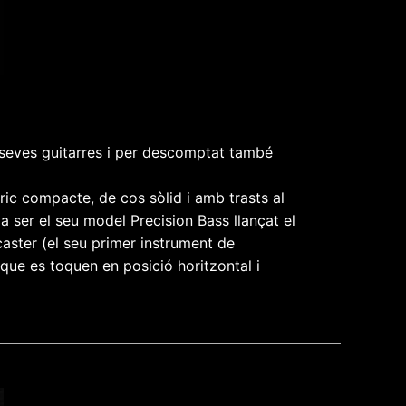
s seves guitarres i per descomptat també
ric compacte, de cos sòlid i amb trasts al
a ser el seu model Precision Bass llançat el
caster (el seu primer instrument de
 que es toquen en posició horitzontal i